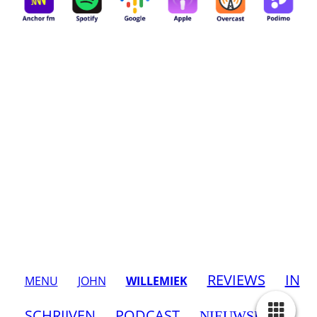
REVIEWS
IN
MENU
JOHN
WILLEMIEK
SCHRIJVEN
PODCAST
NIEUWSB
RIEF